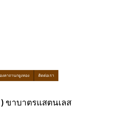
ของคาถานกยูงทอง
ติดต่อเรา
ด) ขาบาตรแสตนเลส