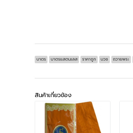
บาตร
บาตรแสตนเลส
ราคาถูก
บวช
ถวายพระ
สินค้าเกี่ยวข้อง