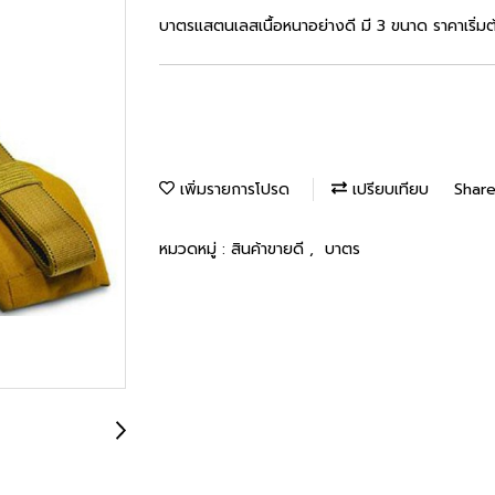
บาตรแสตนเลสเนื้อหนาอย่างดี มี 3 ขนาด ราคาเริ่มต
เพิ่มรายการโปรด
เปรียบเทียบ
Shar
หมวดหมู่ :
สินค้าขายดี
,
บาตร