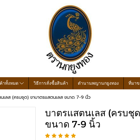
ค้าทั้งหมด
วิธีการสั่งซื้อสินค้า
ตำนานพญานกยูงทอง
ที่มา
นเลส (ครบชุด) ขาบาตรแสตนเลส ขนาด 7-9 นิ้ว
บาตรแสตนเลส (ครบชุ
ขนาด 7-9 นิ้ว