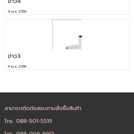
ข่าว4
4 เม.ย 2556
ข่าว3
4 เม.ย 2556
สามารถติดต่อสอบถามสั่งซื้อสินค้า
โทร. 088-501-5519
โทร. 088-009-9912